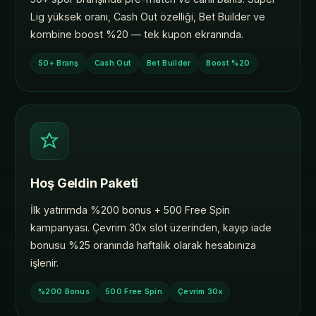
Lig yüksek oranı, Cash Out özelliği, Bet Builder ve
kombine boost %20 — tek kupon ekranında.
50+ Branş
Cash Out
Bet Builder
Boost %20
Hoş Geldin Paketi
İlk yatırımda %200 bonus + 500 Free Spin
kampanyası. Çevrim 30x slot üzerinden, kayıp iade
bonusu %25 oranında haftalık olarak hesabınıza
işlenir.
%200 Bonus
500 Free Spin
Çevrim 30x