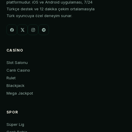
platformudur. iOS ve Android uygulaması, 7/24
Türkçe destek ve 12 dakika çekim ortalamasıyla
Türk oyuncuya özel deneyim sunar.
CASINO
Slot Salonu
Canlı Casino
Rulet
Blackjack
Mega Jackpot
SPOR
Süper Lig