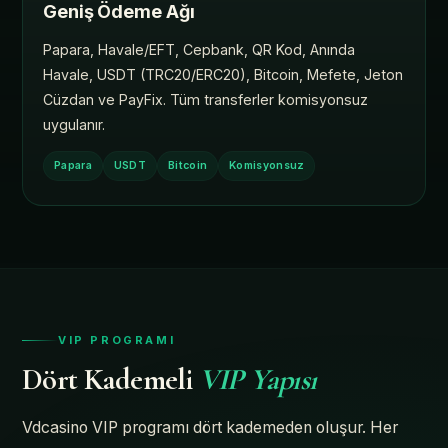
Geniş Ödeme Ağı
Papara, Havale/EFT, Cepbank, QR Kod, Anında
Havale, USDT (TRC20/ERC20), Bitcoin, Mefete, Jeton
Cüzdan ve PayFix. Tüm transferler komisyonsuz
uygulanır.
Papara
USDT
Bitcoin
Komisyonsuz
VIP PROGRAMI
Dört Kademeli
VIP Yapısı
Vdcasino VIP programı dört kademeden oluşur. Her