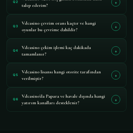
+
Q2
talep ederim?
Vdcasino çevrim oranı kaçtır ve hangi
+
Q3
oyunlar bu çevrime dahildir?
Vdcasino çekim işlemi kaç dakikada
+
Q4
tamamlanır?
Vdcasino lisansı hangi otorite tarafından
+
Q5
verilmiştir?
Vdcasino'da Papara ve havale dışında hangi
+
Q6
yatırım kanalları desteklenir?