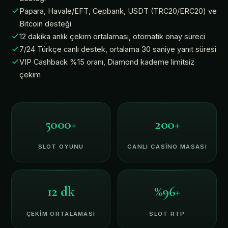
Papara, Havale/EFT, Cepbank, USDT (TRC20/ERC20) ve
Bitcoin desteği
12 dakika anlık çekim ortalaması, otomatik onay süreci
7/24 Türkçe canlı destek, ortalama 30 saniye yanıt süresi
VIP Cashback %15 oranı, Diamond kademe limitsiz
çekim
5000+
200+
SLOT OYUNU
CANLI CASINO MASASI
12 dk
%96+
ÇEKIM ORTALAMASI
SLOT RTP