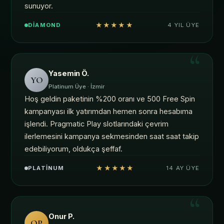
sunuyor.
★★★★★
DIAMOND
4 YIL ÜYE
“
Yasemin Ö.
YO
Platinum Üye · İzmir
Hoş geldin paketinin %200 oranı ve 500 Free Spin
kampanyası ilk yatırımdan hemen sonra hesabıma
işlendi. Pragmatic Play slotlarındaki çevrim
ilerlemesini kampanya sekmesinden saat saat takip
edebiliyorum, oldukça şeffaf.
★★★★★
PLATINUM
14 AY ÜYE
“
Onur P.
OP