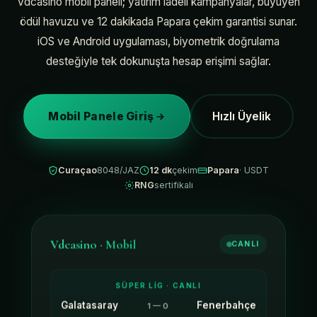
Vdcasino mobil paneli; yatırım iadeli kampanyalar, büyüyen
ödül havuzu ve 12 dakikada Papara çekim garantisi sunar.
iOS ve Android uygulaması, biyometrik doğrulama
desteğiyle tek dokunuşta hesap erişimi sağlar.
Mobil Panele Giriş
Hızlı Üyelik
Curaçao
8048/JAZ
12 dk
çekim
Papara
· USDT
RNG
sertifikalı
Vdcasino · Mobil
CANLI
SÜPER LIG · CANLI
Galatasaray
Fenerbahçe
1 — 0