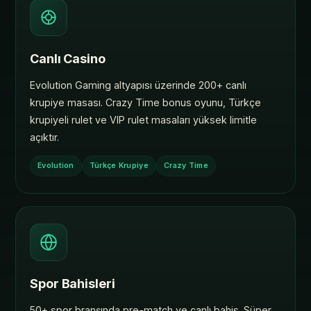
Canlı Casino
Evolution Gaming altyapısı üzerinde 200+ canlı
krupiye masası. Crazy Time bonus oyunu, Türkçe
krupiyeli rulet ve VIP rulet masaları yüksek limitle
açıktır.
Evolution
Türkçe Krupiye
Crazy Time
Spor Bahisleri
50+ spor branşında pre-match ve canlı bahis. Süper