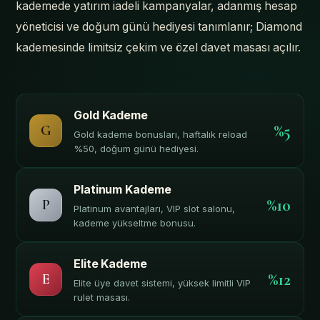
kademede yatırım iadeli kampanyalar, adanmış hesap
yöneticisi ve doğum günü hediyesi tanımlanır; Diamond
kademesinde limitsiz çekim ve özel davet masası açılır.
Gold Kademe
%5
G
Gold kademe bonusları, haftalık reload
%50, doğum günü hediyesi.
Platinum Kademe
%10
P
Platinum avantajları, VIP slot salonu,
kademe yükseltme bonusu.
Elite Kademe
%12
E
Elite üye davet sistemi, yüksek limitli VIP
rulet masası.