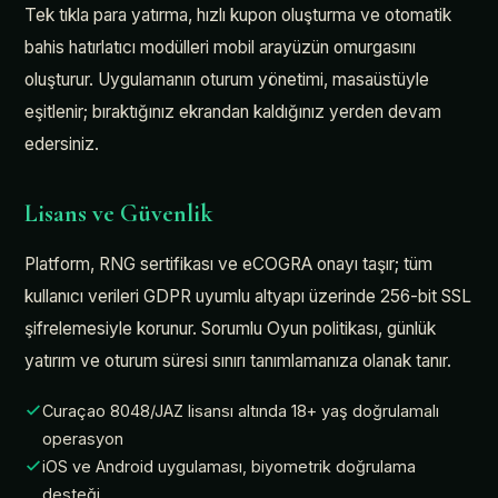
Tek tıkla para yatırma, hızlı kupon oluşturma ve otomatik
bahis hatırlatıcı modülleri mobil arayüzün omurgasını
oluşturur. Uygulamanın oturum yönetimi, masaüstüyle
eşitlenir; bıraktığınız ekrandan kaldığınız yerden devam
edersiniz.
Lisans ve Güvenlik
Platform, RNG sertifikası ve eCOGRA onayı taşır; tüm
kullanıcı verileri GDPR uyumlu altyapı üzerinde 256-bit SSL
şifrelemesiyle korunur. Sorumlu Oyun politikası, günlük
yatırım ve oturum süresi sınırı tanımlamanıza olanak tanır.
Curaçao 8048/JAZ lisansı altında 18+ yaş doğrulamalı
operasyon
iOS ve Android uygulaması, biyometrik doğrulama
desteği